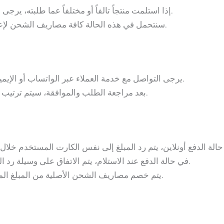
إذا استلمت منتجاً تالفاً أو مختلفاً عما طلبته، يرجى إبلاغنا خلال 24 ساعة من تاريخ الاستلام.
سنتحمل في هذه الحالة كافة مصاريف الشحن لإعادة المنتج الصحيح أو رد المبلغ بالكامل.
يرجى التواصل مع خدمة العملاء عبر الواتساب أو الإيميل مع توضيح رقم الطلب وصورة المنتج.
بعد مراجعة الطلب والموافقة، سيتم ترتيب موعد مع مندوب الشحن لاستلام المنتج.
في حالة الدفع عند الاستلام، يتم الاتفاق على وسيلة رد المبلغ (تحويل بنكي أو محفظة إلكترونية).
يتم خصم مصاريف الشحن الأصلية من المبلغ المسترد إلا في حالة كان الخطأ من طرفنا.