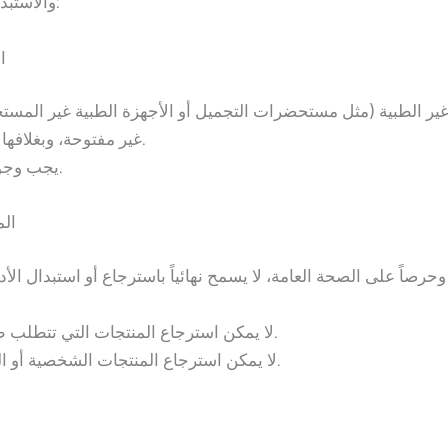
والاستبدال للقواعد التالية لضمان سلامة الجميع:
ا
ير الطبية (مثل مستحضرات التجميل أو الأجهزة الطبية غير المستخ
غير مفتوحة، وبغلافها الأصلي خلال 14 يوماً من تاريخ الاستلام.
يجب وجود فاتورة الشراء الأصلية لإتمام العملية.
الم
وحرصاً على الصحة العامة، لا يسمح نهائياً باسترجاع أو استبدال الأ
لا يمكن استرجاع المنتجات التي تتطلب ظروف تخزين خاصة (مثل أدوية الثلاجة).
لا يمكن استرجاع المنتجات الشخصية أو المستخدمة حفاظاً على المعايير الصحية.