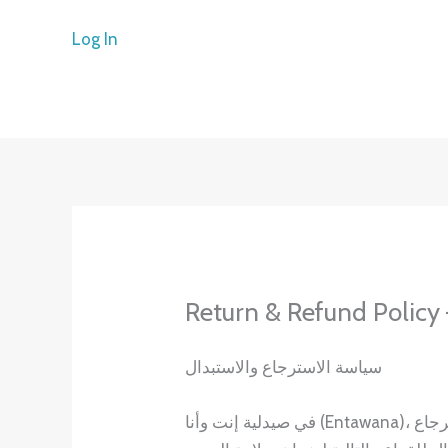
Skip
Log In
to
content
Return & Refund Policy
سياسة الاسترجاع والاستبدال
في صيدلية إنت وأنا (Entawana)، نلتزم بتقديم منتجات عالية الجودة. وبسبب طبيعة المنتجات الطبية والصيدلانية، تخضع سياسة الاسترجاع