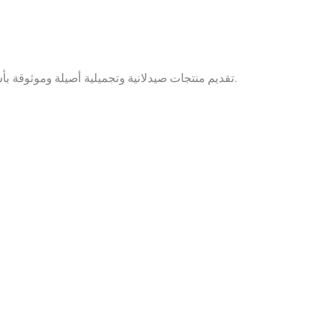
تقديم منتجات صيدلانية وتجميلية أصيلة وموثوقة بأسعار مناسبة مع توصيل سريع لباب بيتك.