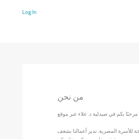
Skip
Log In
to
content
من نحن
E
 للأسرة المصرية. ندير أعمالنا بشغف